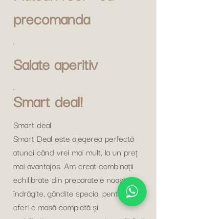
precomanda
Salate aperitiv
Smart deal!
Smart deal
Smart Deal este alegerea perfectă
atunci când vrei mai mult, la un preț
mai avantajos. Am creat combinații
echilibrate din preparatele noastre
îndrăgite, gândite special pentru a-ți
oferi o masă completă și