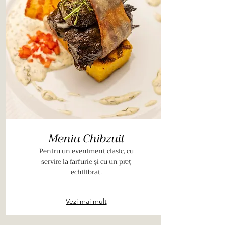
Meniu Chibzuit
Pentru un eveniment clasic, cu
servire la farfurie și cu un preț
echilibrat.
Vezi mai mult