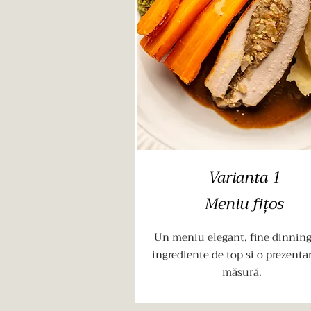
Varianta 1
Meniu fițos
Un meniu elegant, fine dinning
ingrediente de top si o prezenta
măsură.