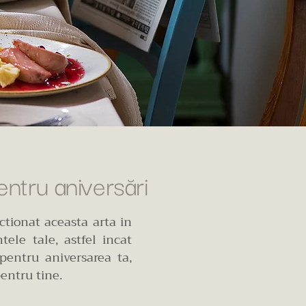
entru aniversări
ctionat aceasta arta in
tele tale, astfel incat
pentru aniversarea ta,
entru tine.