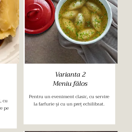
Varianta 2
Meniu fălos
Pentru un eveniment clasic, cu servire
, cu
la farfurie și cu un preț echilibrat.
re pe