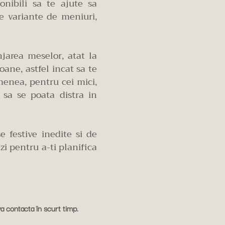
ponibili sa te ajute sa
le variante de meniuri,
jarea meselor, atat la
oane, astfel incat sa te
menea, pentru cei mici,
t sa se poata distra in
e festive inedite si de
ezi pentru a-ti planifica
a contacta în scurt timp.