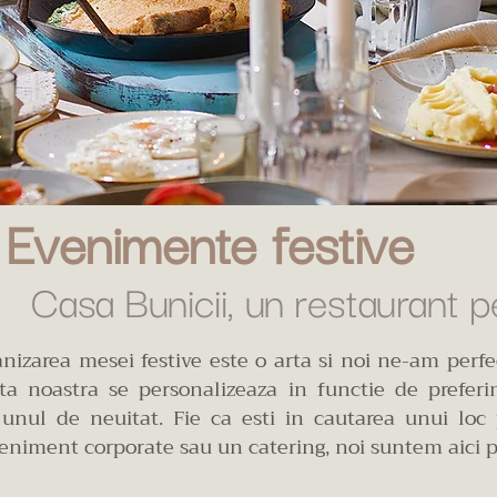
Evenimente festive
Casa Bunicii, un restaurant p
anizarea mesei festive este o arta si noi ne-am perfe
ta noastra se personalizeaza in functie de preferin
unul de neuitat. Fie ca esti in cautarea unui loc 
eniment corporate sau un catering, noi suntem aici p