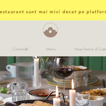
restaurant sunt mai mici decat pe platfor
Comandă
Meniu
Mese Festive & Cate