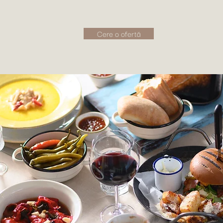
Cere o ofertă