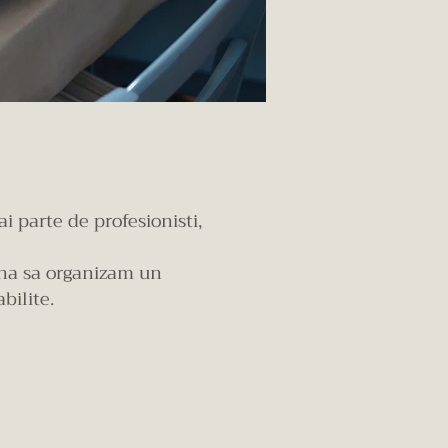
i parte de profesionisti,
euna sa organizam un
bilite.