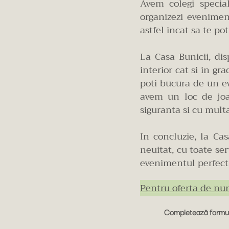
Avem colegi special
organizezi evenimen
astfel incat sa te po
La Casa Bunicii, di
interior cat si in g
poti bucura de un ev
avem un loc de joac
siguranta si cu mult
In concluzie, la Cas
neuitat, cu toate ser
evenimentul perfect
Pentru oferta de nun
Completează formula