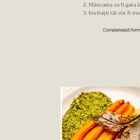
Mâncarea va fi gata l
Invitații tăi vor fi m
Completează formul