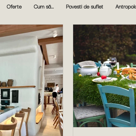
Oferte
Cum să...
Povesti de suflet
Antropolo