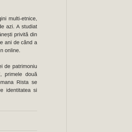
ni multi-etnice, 
 azi. A studiat 
ești privită din 
ce ani de când a 
n online. 
i de patrimoniu 
, primele două 
mana Rista se 
 identitatea si 