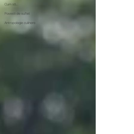
Cum să...
Povesti de suflet
Antropologie culinara