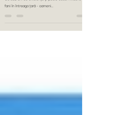
comunitate
Poli Timișoara este echipa de suflet a Banatului.
Cu 102 ani de existență și peste două milioane de
fani în întreaga țară - oameni...