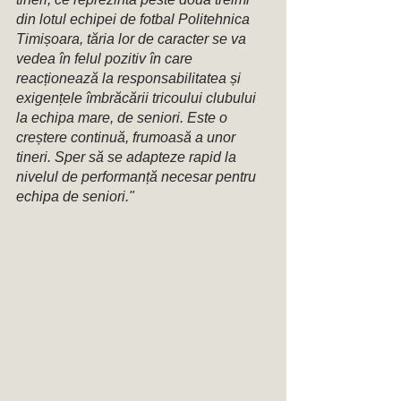
din lotul echipei de fotbal Politehnica 
Timișoara, tăria lor de caracter se va 
vedea în felul pozitiv în care 
reacționează la responsabilitatea și 
exigențele îmbrăcării tricoului clubului 
la echipa mare, de seniori. Este o 
creștere continuă, frumoasă a unor 
tineri. Sper să se adapteze rapid la 
nivelul de performanță necesar pentru 
echipa de seniori." 