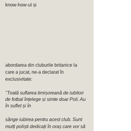
know-how-ul și 
abordarea din cluburile britanice la 
care a jucat, ne-a declarat în 
exclusivitate: 
"Toată suflarea timișoreană de iubitori 
de fotbal înțelege și simte doar Poli. Au 
în suflet și în 
sânge iubirea pentru acest club. Sunt 
mulți poliști dedicați în oraș care vor să 