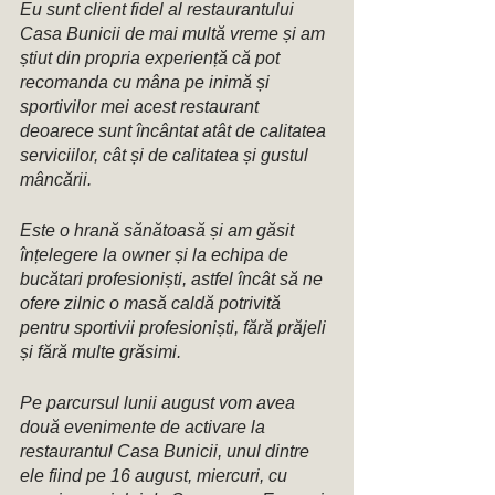
Eu sunt client fidel al restaurantului 
Casa Bunicii de mai multă vreme și am 
știut din propria experiență că pot 
recomanda cu mâna pe inimă și 
sportivilor mei acest restaurant 
deoarece sunt încântat atât de calitatea 
serviciilor, cât și de calitatea și gustul 
mâncării. 
Este o hrană sănătoasă și am găsit 
înțelegere la owner și la echipa de 
bucătari profesioniști, astfel încât să ne 
ofere zilnic o masă caldă potrivită 
pentru sportivii profesioniști, fără prăjeli 
și fără multe grăsimi. 
Pe parcursul lunii august vom avea 
două evenimente de activare la 
restaurantul Casa Bunicii, unul dintre 
ele fiind pe 16 august, miercuri, cu 