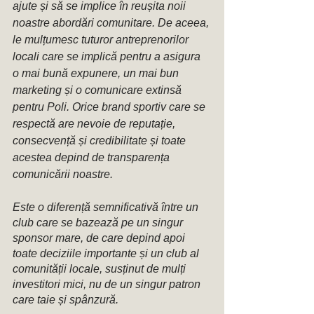
ajute și să se implice în reușita noii 
noastre abordări comunitare. De aceea, 
le mulțumesc tuturor antreprenorilor 
locali care se implică pentru a asigura 
o mai bună expunere, un mai bun 
marketing și o comunicare extinsă 
pentru Poli. Orice brand sportiv care se 
respectă are nevoie de reputație, 
consecvență și credibilitate și toate 
acestea depind de transparența 
comunicării noastre. 
Este o diferență semnificativă între un 
club care se bazează pe un singur 
sponsor mare, de care depind apoi 
toate deciziile importante și un club al 
comunității locale, susținut de mulți 
investitori mici, nu de un singur patron 
care taie și spânzură. 