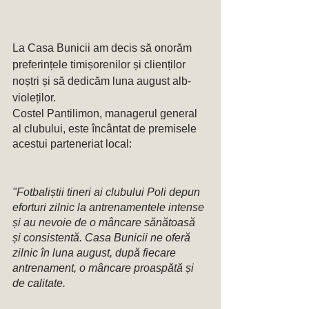
La Casa Bunicii am decis să onorăm 
preferințele timișorenilor și clienților 
noștri și să dedicăm luna august alb-
violeților. 
Costel Pantilimon, managerul general 
al clubului, este încântat de premisele 
acestui parteneriat local: 
"Fotbaliștii tineri ai clubului Poli depun 
eforturi zilnic la antrenamentele intense 
și au nevoie de o mâncare sănătoasă 
și consistentă. Casa Bunicii ne oferă 
zilnic în luna august, după fiecare 
antrenament, o mâncare proaspătă și 
de calitate. 