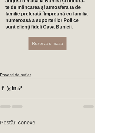
august o masă la Bunica și bucură-
te de mâncarea și atmosfera ta de 
familie preferată. Împreună cu familia 
numeroasă a suporterilor Poli ce 
sunt clienți fideli Casa Bunicii. 
Rezerva o masa
Povesti de suflet
Postări conexe