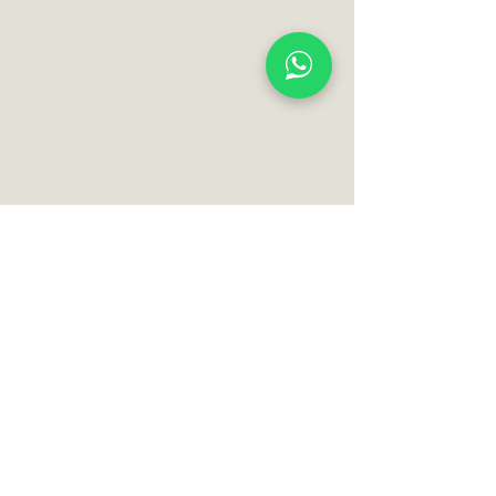
52 de comentarii
Bunica High Tech