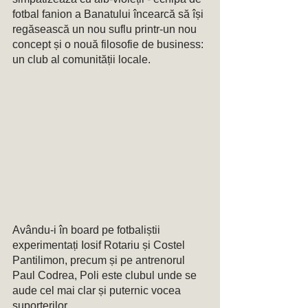
fotbal fanion a Banatului încearcă să își 
regăsească un nou suflu printr-un nou 
concept și o nouă filosofie de business: 
un club al comunității locale. 
Avându-i în board pe fotbaliștii 
experimentați Iosif Rotariu și Costel 
Pantilimon, precum și pe antrenorul 
Paul Codrea, Poli este clubul unde se 
aude cel mai clar și puternic vocea 
suporterilor. 