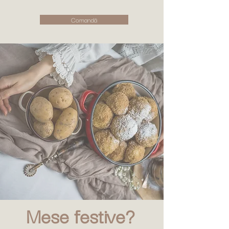
Comandă
Mese festive?