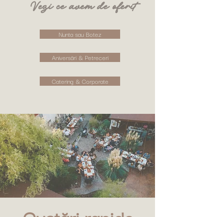
Vezi ce avem de oferit
Nunta sau Botez
Aniversări & Petreceri
Catering & Corporate