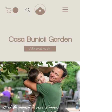
Casa Bunicii Garden
Află mai mult