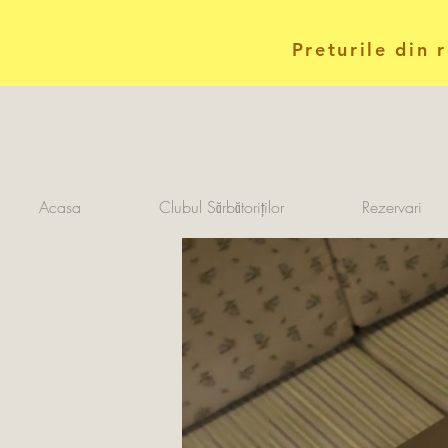
Preturile din 
Acasa
Clubul Sărbătoriților
Rezervari