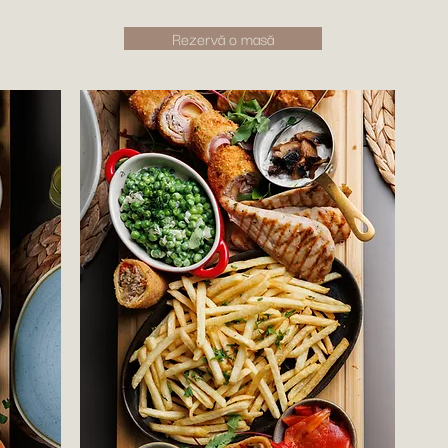
Rezervă o masă