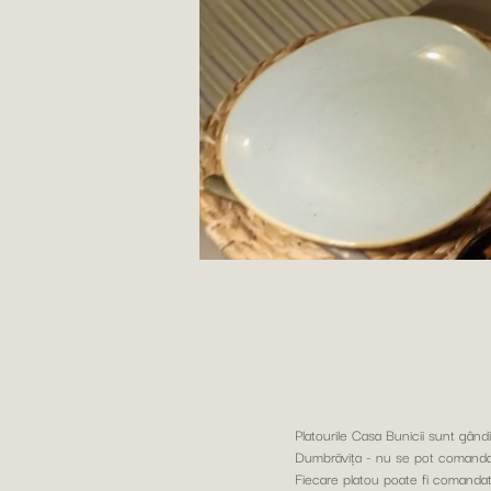
Platourile Casa Bunicii sunt gând
Dumbrăvița - nu se pot comanda
Fiecare platou poate fi comanda