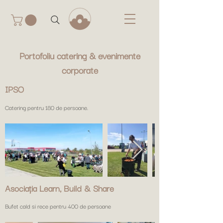
Portofoliu catering & evenimente
corporate
IPSO
Catering pentru 180 de persoane.
Asociația Learn, Build & Share
Bufet cald si rece pentru 400 de persoane