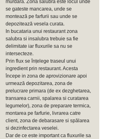
murdara. Zona salubra este locul unde 
se gateste mancarea, unde se 
montează pe farfurii sau unde se 
depozitează vesela curata.
In bucataria unui restaurant zona 
salubra si insalubra trebuie sa fie 
delimitate iar fluxurile sa nu se 
intersecteze.
Prin flux se înțelege traseul unui 
ingredient prin restaurant. Acesta 
începe in zona de aprovizionare apoi 
urmează depozitarea, zona de 
prelucrare primara (de ex dezghetarea, 
transarea carnii, spalarea si curatarea 
legumelor), zona de preparare termica, 
montarea pe farfurie, livrarea catre 
client, zona de debarasare si spălarea 
si dezinfectarea veselei.
Dar de ce este important ca fluxurile sa 