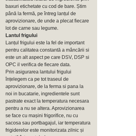
baxuri etichetate cu cod de bare. Știm 
până la fermă, pe întreg lanțul de 
aprovizionare, de unde a plecat fiecare 
lot de carne sau legume.
Lantul frigului
Lanțul frigului este la fel de important 
pentru calitatea constantă a mâncării si 
este un alt aspect pe care DSV, DSP si 
OPC il verifica de fiecare data. 
Prin asigurarea lantului frigului 
înțelegem ca pe tot traseul de 
aprovizionare, de la ferma si pana la 
noi in bucatarie, ingredientele sunt 
pastrate exact la temperatura necesara 
pentru a nu se altera. Aprovizionarea 
se face cu mașini frigorifice, nu cu 
sacosa sau portbagajul, iar temperatura 
frigiderelor este monitorizata zilnic și 