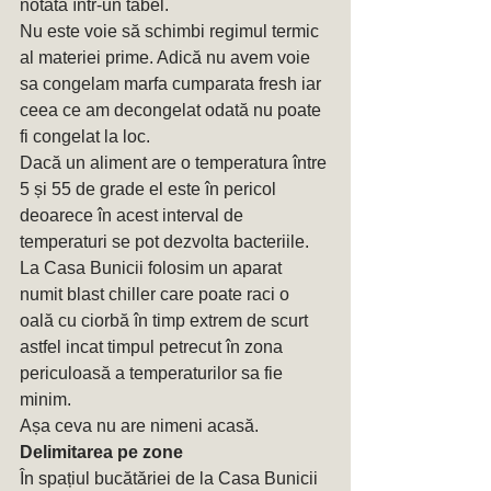
notată într-un tabel.
Nu este voie să schimbi regimul termic 
al materiei prime. Adică nu avem voie 
sa congelam marfa cumparata fresh iar 
ceea ce am decongelat odată nu poate 
fi congelat la loc.
Dacă un aliment are o temperatura între 
5 și 55 de grade el este în pericol 
deoarece în acest interval de 
temperaturi se pot dezvolta bacteriile. 
La Casa Bunicii folosim un aparat 
numit blast chiller care poate raci o 
oală cu ciorbă în timp extrem de scurt 
astfel incat timpul petrecut în zona 
periculoasă a temperaturilor sa fie 
minim.
Așa ceva nu are nimeni acasă.
Delimitarea pe zone
În spațiul bucătăriei de la Casa Bunicii 