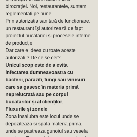
birocrației. Noi, restaurantele, suntem 
reglementați pe bune.
Prin autorizația sanitară de funcționare, 
un restaurant își autorizează de fapt 
proiectul bucătăriei și procesele interne 
de producție.
Dar care e ideea cu toate aceste 
autorizatii? De ce se cer?
Unicul scop este de a evita 
infectarea dumneavoastra cu 
bacterii, paraziti, fungi sau virusuri 
care sa gasesc în materia primă 
neprelucrată sau pe corpul 
bucatarilor și al clienților.
Fluxurile și zonele
Zona insalubra este locul unde se 
depozitează si spala materia prima, 
unde se pastreaza gunoiul sau vesela 